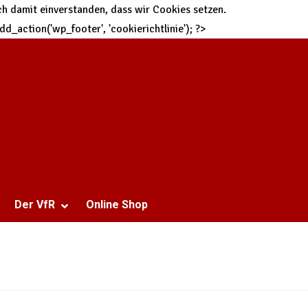
h damit einverstanden, dass wir Cookies setzen.
 add_action('wp_footer', 'cookierichtlinie'); ?>
Der VfR
Online Shop