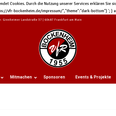
et Cookies. Durch die Nutzung unserer Services erklären Sie sic
https://vfr-bockenheim.de/impressum/","theme":"dark-bottom"}
'; }
te: Ginnheimer Landstraße 37 | 60487 Frankfurt am Main
Mitmachen
Sponsoren
Events & Projekte