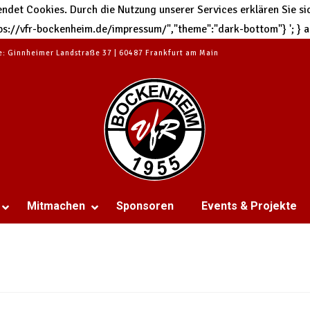
et Cookies. Durch die Nutzung unserer Services erklären Sie sic
https://vfr-bockenheim.de/impressum/","theme":"dark-bottom"}
'; }
te: Ginnheimer Landstraße 37 | 60487 Frankfurt am Main
Mitmachen
Sponsoren
Events & Projekte