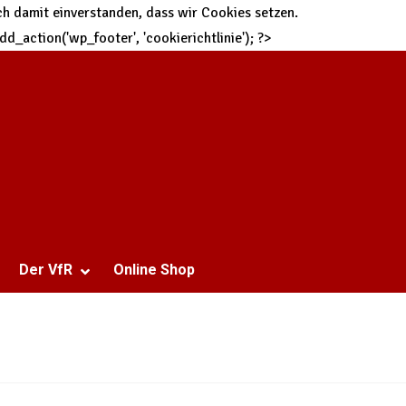
h damit einverstanden, dass wir Cookies setzen.
 add_action('wp_footer', 'cookierichtlinie'); ?>
Der VfR
Online Shop