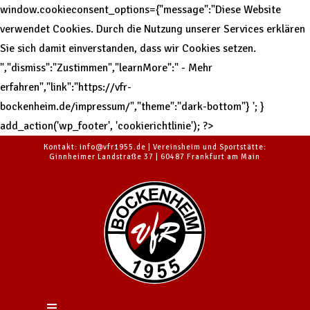
window.cookieconsent_options={"message":"Diese Website
verwendet Cookies. Durch die Nutzung unserer Services erklären
Sie sich damit einverstanden, dass wir Cookies setzen.
","dismiss":"Zustimmen","learnMore":" - Mehr
erfahren","link":"https://vfr-
bockenheim.de/impressum/","theme":"dark-bottom"}
'; }
add_action('wp_footer', 'cookierichtlinie'); ?>
Kontakt: info@vfr1955.de | Vereinsheim und Sportstätte:
Ginnheimer Landstraße 37 | 60487 Frankfurt am Main