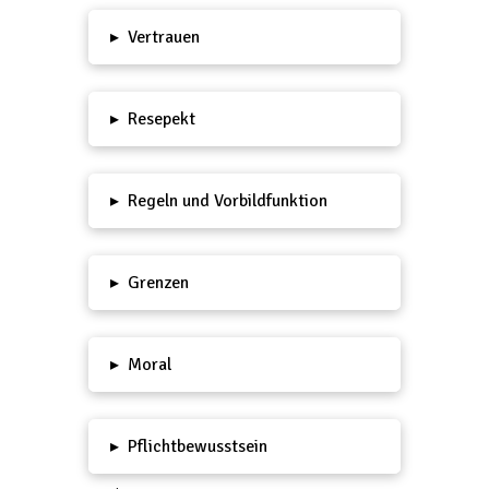
▸
Vertrauen
▸
Resepekt
▸
Regeln und Vorbildfunktion
▸
Grenzen
▸
Moral
▸
Pflichtbewusstsein