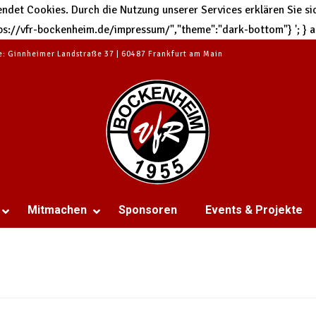
et Cookies. Durch die Nutzung unserer Services erklären Sie sic
https://vfr-bockenheim.de/impressum/","theme":"dark-bottom"}
'; }
te: Ginnheimer Landstraße 37 | 60487 Frankfurt am Main
Mitmachen
Sponsoren
Events & Projekte