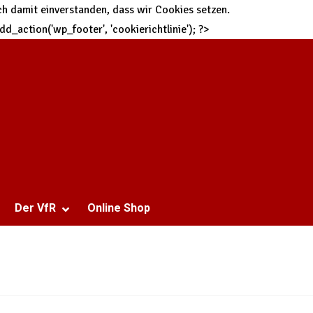
h damit einverstanden, dass wir Cookies setzen.
 add_action('wp_footer', 'cookierichtlinie'); ?>
Der VfR
Online Shop