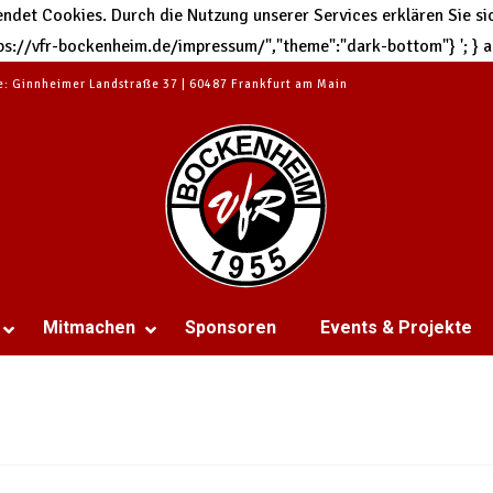
et Cookies. Durch die Nutzung unserer Services erklären Sie sic
https://vfr-bockenheim.de/impressum/","theme":"dark-bottom"}
'; }
te: Ginnheimer Landstraße 37 | 60487 Frankfurt am Main
Mitmachen
Sponsoren
Events & Projekte