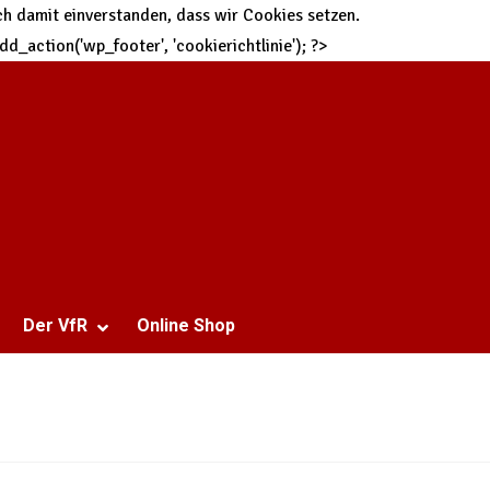
h damit einverstanden, dass wir Cookies setzen.
 add_action('wp_footer', 'cookierichtlinie'); ?>
Der VfR
Online Shop