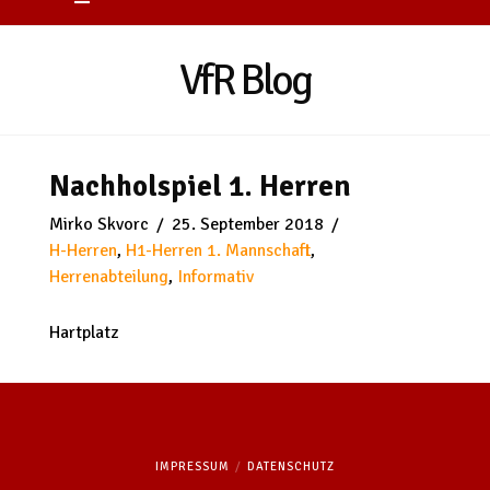
VfR Blog
Nachholspiel 1. Herren
Mirko Skvorc
25. September 2018
H-Herren
,
H1-Herren 1. Mannschaft
,
Herrenabteilung
,
Informativ
Hartplatz
IMPRESSUM
DATENSCHUTZ