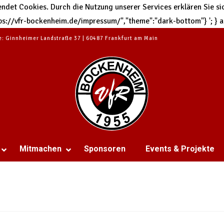
et Cookies. Durch die Nutzung unserer Services erklären Sie sic
https://vfr-bockenheim.de/impressum/","theme":"dark-bottom"}
'; }
te: Ginnheimer Landstraße 37 | 60487 Frankfurt am Main
Mitmachen
Sponsoren
Events & Projekte