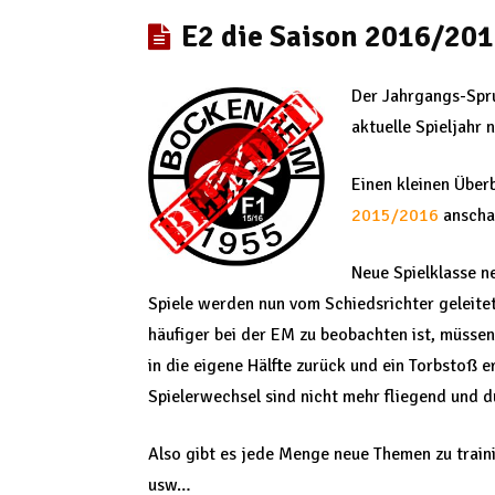
E2 die Saison 2016/201
Der Jahrgangs-Spru
aktuelle Spieljahr 
Einen kleinen Überb
2015/2016
anscha
Neue Spielklasse ne
Spiele werden nun vom Schiedsrichter geleite
häufiger bei der EM zu beobachten ist, müsse
in die eigene Hälfte zurück und ein Torbstoß
Spielerwechsel sind nicht mehr fliegend und d
Also gibt es jede Menge neue Themen zu train
usw…