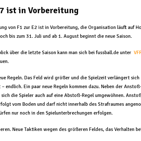
7 ist in Vorbereitung
ng von F1 zur E2 ist in Vorbereitung, die Organisation läuft auf
noch bis zum 31. Juli und ab 1. August beginnt die neue Saison.
lick über die letzte Saison kann man sich bei fussball.de unter
VFR
uen.
ue Regeln. Das Feld wird größer und die Spielzeit verlängert sich
t – endlich. Ein paar neue Regeln kommen dazu. Neben der Anstoß
n sich die Spieler auch auf eine Abstoß-Regel umgewöhnen. Anstoß
 erfolgt vom Boden und darf nicht innerhalb des Strafraumes ang
ürfen nur noch in den Spielunterbrechungen erfolgen.
ieren. Neue Taktiken wegen des größeren Feldes, das Verhalten b