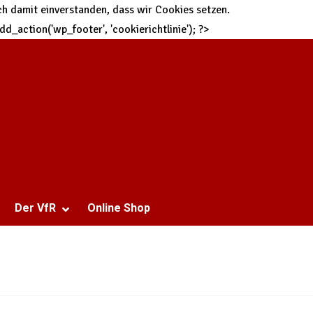
h damit einverstanden, dass wir Cookies setzen.
 add_action('wp_footer', 'cookierichtlinie'); ?>
Der VfR
Online Shop