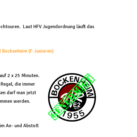
 Hochtouren. Laut HFV Jugendordnung läuft das
 Bockenheim (F-Junioren)
 auf 2 x 25 Minuten.
-Regel, die immer
en darf man jetzt
enommen werden.
eim An- und Abstoß