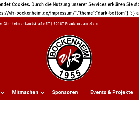
et Cookies. Durch die Nutzung unserer Services erklären Sie sic
https://vfr-bockenheim.de/impressum/","theme":"dark-bottom"}
'; }
te: Ginnheimer Landstraße 37 | 60487 Frankfurt am Main
Mitmachen
Sponsoren
Events & Projekte