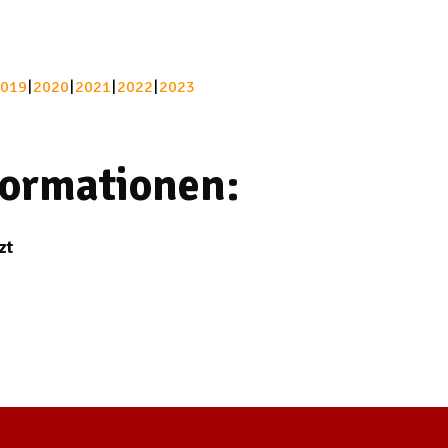
019
2020
2021
2022
2023
formationen:
zt