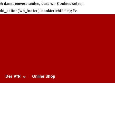
h damit einverstanden, dass wir Cookies setzen.
 add_action('wp_footer', 'cookierichtlinie'); ?>
Der VfR
Online Shop